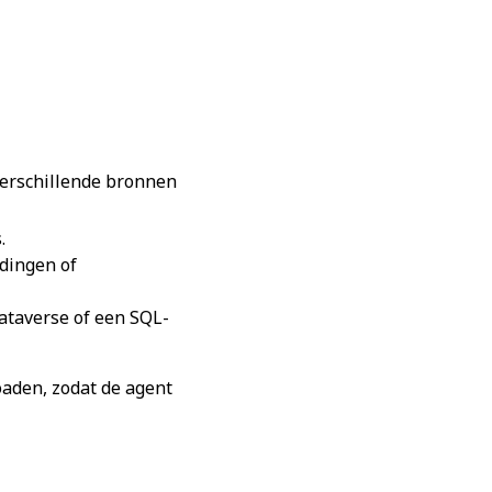
 verschillende bronnen
.
dingen of
ataverse of een SQL-
aden, zodat de agent