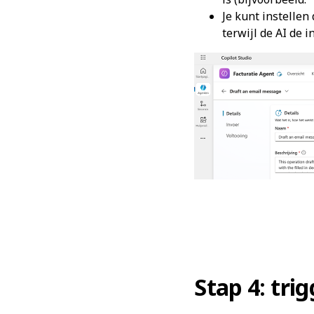
Je kunt instellen
terwijl de AI de 
Stap 4: trig