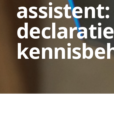
assistent:
declaratie
kennisbe