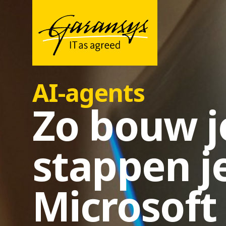
AI-agents
Zo bouw je
stappen j
Microsoft 