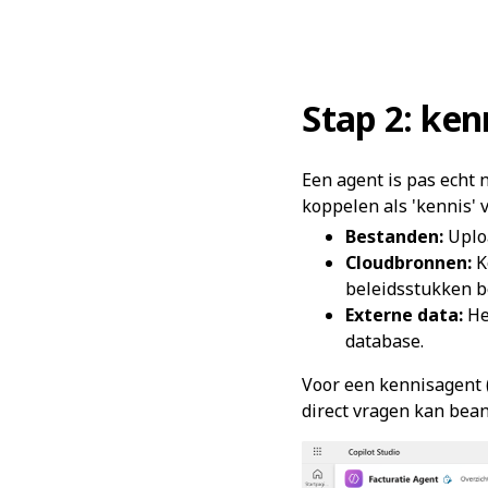
Stap 2: ke
Een agent is pas echt n
koppelen als 'kennis' 
Bestanden:
Uploa
Cloudbronnen:
K
beleidsstukken b
Externe data:
He
database.
Voor een kennisagent 
direct vragen kan bea