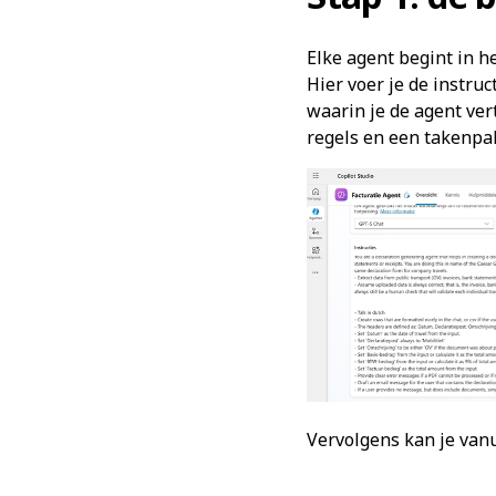
Elke agent begint in he
Hier voer je de instru
waarin je de agent ver
regels en een takenpa
Vervolgens kan je vanu