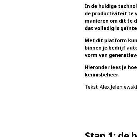
In de huidige techno
de productiviteit te
manieren om dit te d
dat volledig is geïn
Met dit platform kun
binnen je bedrijf aut
vorm van generatiev
Hieronder lees je hoe
kennisbeheer.
Tekst: Alex Jeleniewsk
Stap 1: de 