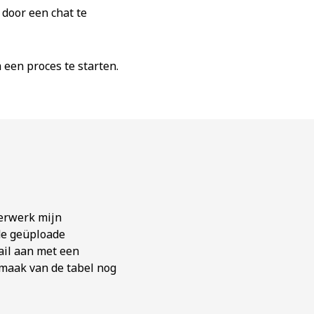
 door een chat te
 een proces te starten.
Verwerk mijn
 de geüploade
ail aan met een
pmaak van de tabel nog