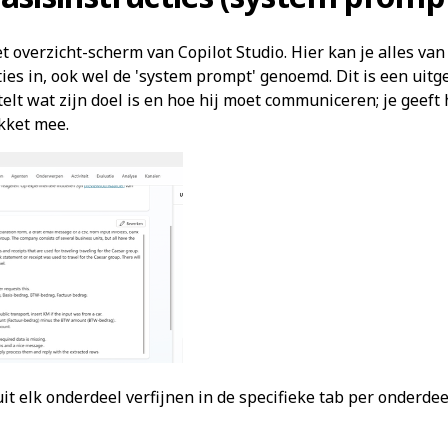
t overzicht-scherm van Copilot Studio. Hier kan je alles van
cties in, ook wel de 'system prompt' genoemd. Dit is een uit
telt wat zijn doel is en hoe hij moet communiceren; je geeft
kket mee.
it elk onderdeel verfijnen in de specifieke tab per onderdee