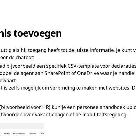
nnis toevoegen
uttig als hij toegang heeft tot de juiste informatie. Je kunt
voor de chatbot:
d bijvoorbeeld een specifiek CSV-template voor declaraties
oppel de agent aan SharePoint of OneDrive waar je handlei
ewaart.
t is zelfs mogelijk om verbinding te maken met websites, D
(bijvoorbeeld voor HR) kun je een personeelshandboek uplo
ntwoorden over vakantiedagen of de mobiliteitsregeling.