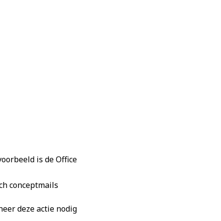
oorbeeld is de Office
sch conceptmails
nneer deze actie nodig