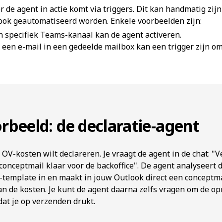
r de agent in actie komt via triggers. Dit kan handmatig zijn
 ook geautomatiseerd worden. Enkele voorbeelden zijn:
n specifiek Teams-kanaal kan de agent activeren.
een e-mail in een gedeelde mailbox kan een trigger zijn om
rbeeld: de declaratie-agent
w OV-kosten wilt declareren. Je vraagt de agent in de chat: "
 conceptmail klaar voor de backoffice". De agent analyseert
V-template in en maakt in jouw Outlook direct een conceptm
van de kosten. Je kunt de agent daarna zelfs vragen om de o
dat je op verzenden drukt.