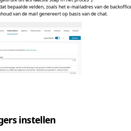
 dat bepaalde velden, zoals het e-mailadres van de backoffice,
inhoud van de mail genereert op basis van de chat.
gers instellen