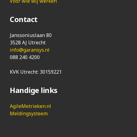
Voor wie wij werken
Contact
Janssoniuslaan 80
3528 AJ Utrecht
info@garansys.nl
088 240 4200
KVK Utrecht: 30159221
Handige links
AgileMetrieken.nl
Meldingsysteem