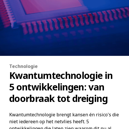
Technologie
Kwantumtechnologie in
5 ontwikkelingen: van
doorbraak tot dreiging
Kwantumtechnologie brengt kansen én risico's die
niet iedereen op het netvlies heeft. 5
ontwikkelingen die laten zien waarom dit nu al