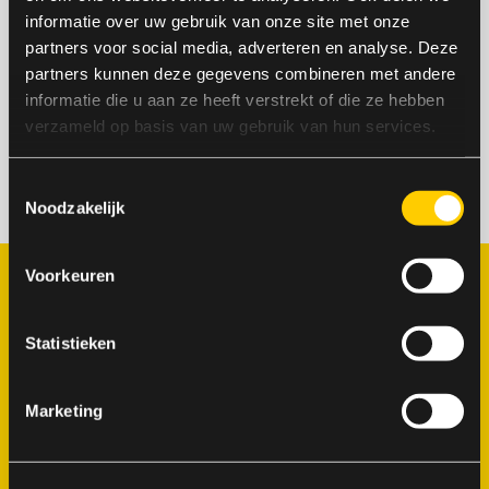
informatie over uw gebruik van onze site met onze
partners voor social media, adverteren en analyse. Deze
partners kunnen deze gegevens combineren met andere
informatie die u aan ze heeft verstrekt of die ze hebben
verzameld op basis van uw gebruik van hun services.
Toestemmingsselectie
Noodzakelijk
Voorkeuren
Webinar over de
nieuwe NEN-norm
Statistieken
voor
resultaatgericht
Marketing
werken