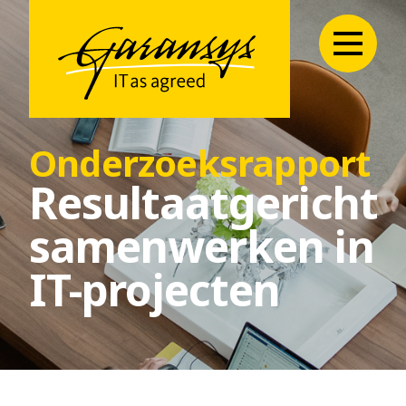
Onderzoeksrapport
Resultaatgericht
samenwerken in
IT-projecten