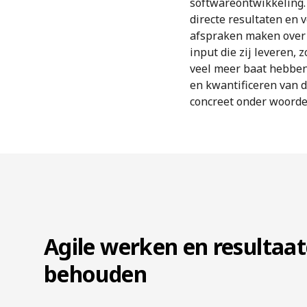
softwareontwikkeling.
directe resultaten en v
afspraken maken over 
input die zij leveren,
veel meer baat hebben
en kwantificeren van d
concreet onder woorde
Agile werken en resultaat
behouden