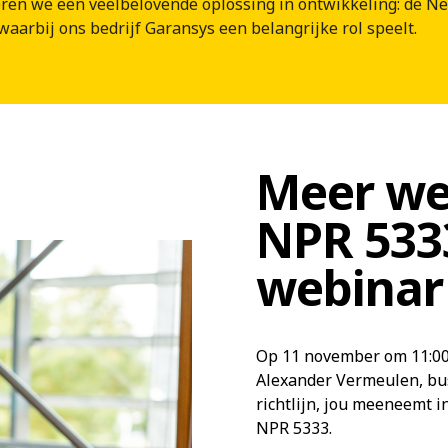
ren we een veelbelovende oplossing in ontwikkeling: de N
 waarbij ons bedrijf Garansys een belangrijke rol speelt.
Meer we
NPR 533
webinar
Op 11 november om 11:00
Alexander Vermeulen, bus
richtlijn, jou meeneemt 
NPR 5333.