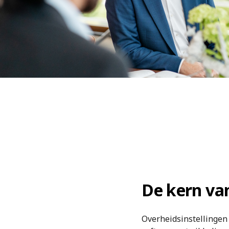
De kern va
Overheidsinstellingen 