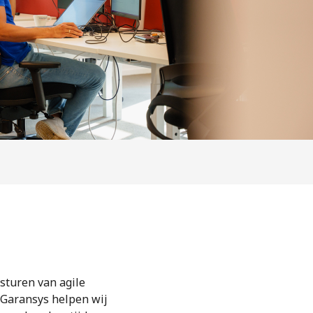
 sturen van agile
ij Garansys helpen wij