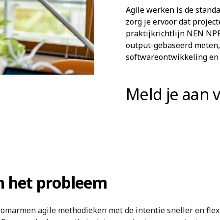
Agile werken is de stand
zorg je ervoor dat projec
praktijkrichtlijn NEN NP
output-gebaseerd meten,
softwareontwikkeling en
Meld je aan 
n het probleem
omarmen agile methodieken met de intentie sneller en flexi