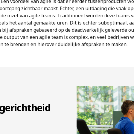
 Een voordeel van agile is dat er eerder tussenproducten w
oortgang zichtbaar maakt. Echter, een uitdaging die vaak opdu
de inzet van agile teams. Traditioneel worden deze teams 
 zoals het aantal gemaakte uren. Dit is echter suboptimaal, 
 bij afspraken gebaseerd op de daadwerkelijk geleverde out
e output van een agile team is complex, en veel bedrijven w
n te brengen en hierover duidelijke afspraken te maken.
gerichtheid