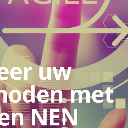
eer uw
thoden met
 en NEN