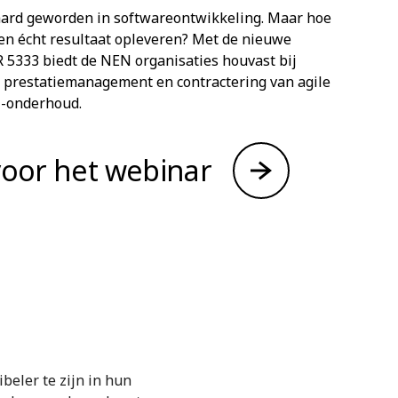
aard geworden in softwareontwikkeling. Maar hoe
ten écht resultaat opleveren? Met de nieuwe
R 5333 biedt de NEN organisaties houvast bij
 prestatiemanagement en contractering van agile
 -onderhoud.
voor het webinar
beler te zijn in hun