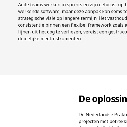
Agile teams werken in sprints en zijn gefocust op 
werkende software, maar deze aanpak kan soms te
strategische visie op langere termijn. Het vasthou
consistentie binnen een flexibel framework zoals a
lijnen uit het oog te verliezen, vereist een gestru
duidelijke meetinstrumenten.
De oplossi
De Nederlandse Praktij
projecten met betrekkin