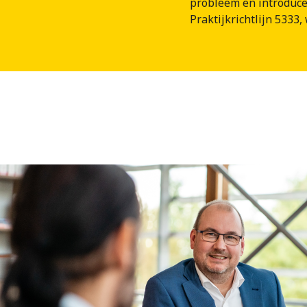
probleem en introduce
Praktijkrichtlijn 5333,