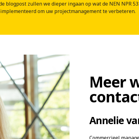
de blogpost zullen we dieper ingaan op wat de NEN NPR 53
eïmplementeerd om uw projectmanagement te verbeteren.
Meer 
contac
Annelie v
Commercieel manag