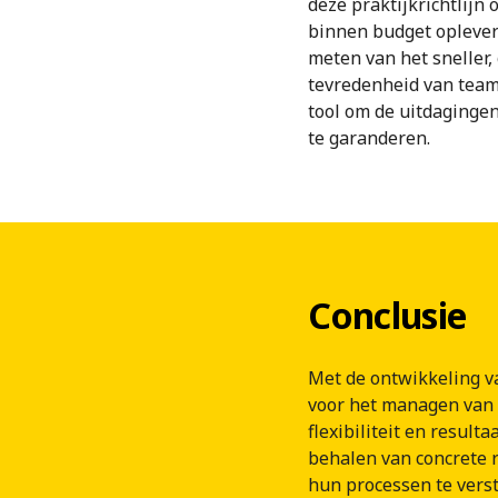
deze praktijkrichtlijn 
binnen budget oplever
meten van het sneller,
tevredenheid van teaml
tool om de uitdagingen
te garanderen.
Conclusie
Met de ontwikkeling v
voor het managen van 
flexibiliteit en resul
behalen van concrete r
hun processen te vers