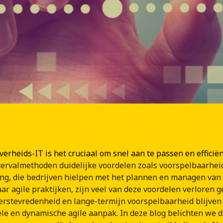
verheids-IT is het cruciaal om snel aan te passen en efficiën
tervalmethoden duidelijke voordelen zoals voorspelbaarhei
ng, die bedrijven hielpen met het plannen en managen van h
ar agile praktijken, zijn veel van deze voordelen verloren 
erstevredenheid en lange-termijn voorspelbaarheid blijven 
ele en dynamische agile aanpak. In deze blog belichten we 