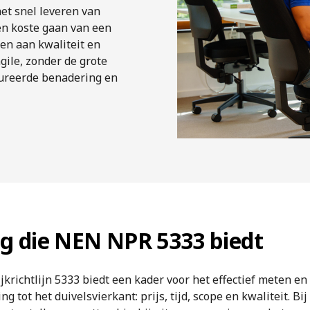
het snel leveren van
n koste gaan van een
den aan kwaliteit en
gile, zonder de grote
ctureerde benadering en
ng die NEN NPR 5333 biedt
krichtlijn 5333 biedt een kader voor het effectief meten en
g tot het duivelsvierkant: prijs, tijd, scope en kwaliteit. B