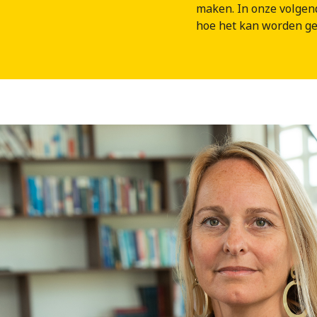
maken. In onze volgen
hoe het kan worden g