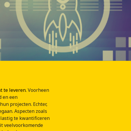
t te leveren.
Voorheen
d en een
un projecten. Echter,
gegaan. Aspecten zoals
lastig te kwantificeren
dit veelvoorkomende