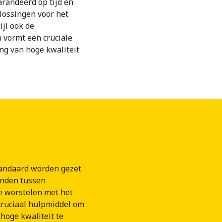
garandeerd op tijd en
lossingen voor het
jl ook de
 vormt een cruciale
ng van hoge kwaliteit
tandaard worden gezet
onden tussen
ie worstelen met het
 cruciaal hulpmiddel om
hoge kwaliteit te