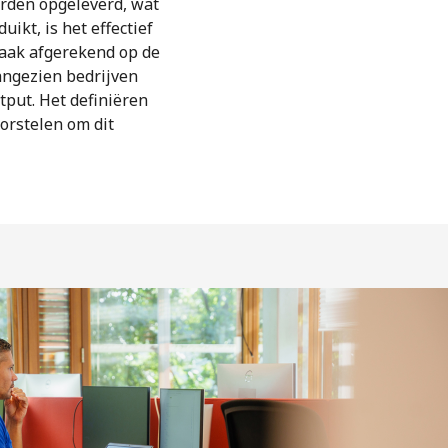
orden opgeleverd, wat
ikt, is het effectief
vaak afgerekend op de
aangezien bedrijven
put. Het definiëren
orstelen om dit