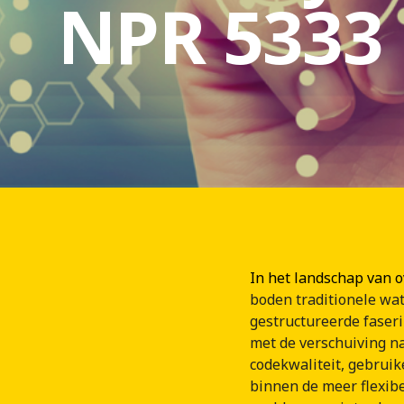
NPR 5333
In het landschap van o
boden traditionele wa
gestructureerde faseri
met de verschuiving na
codekwaliteit, gebruik
binnen de meer flexib