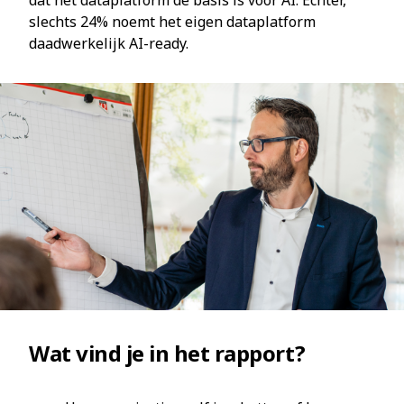
dat het dataplatform de basis is voor AI. Echter,
slechts 24% noemt het eigen dataplatform
daadwerkelijk AI-ready.
Wat vind je in het rapport?