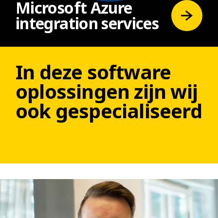
Microsoft Azure
integration services
In deze software
oplossingen zijn wij
ook gespecialiseerd