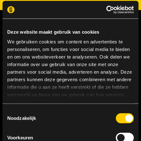
Deze website maakt gebruik van cookies
We gebruiken cookies om content en advertenties te
personaliseren, om functies voor social media te bieden
en om ons websiteverkeer te analyseren. Ook delen we
informatie over uw gebruik van onze site met onze
partners voor social media, adverteren en analyse. Deze
partners kunnen deze gegevens combineren met andere
informatie die u aan ze heeft verstrekt of die ze hebben
verzameld op basis van uw gebruik van hun services.
Toestemmingsselectie
Noodzakelijk
Microsoft
Dynamics 365
Voorkeuren