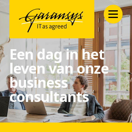
Een dag in het
leven van onze
business
consultants