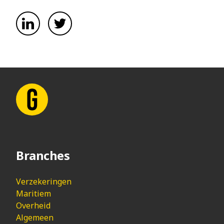
Branches
Verzekeringen
Maritiem
Overheid
Algemeen