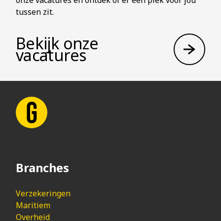
onze vacatures en ontdek of er een plek voor jou
tussen zit.
Bekijk onze
vacatures
Branches
Verzekeringen
Maritiem
Overheid