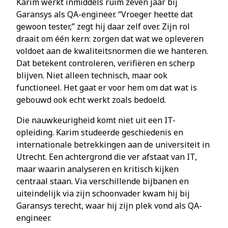
Karim werkt inmiddels ruim zeven jaar bij
Garansys als QA-engineer. “Vroeger heette dat
gewoon tester,” zegt hij daar zelf over. Zijn rol
draait om één kern: zorgen dat wat we opleveren
voldoet aan de kwaliteitsnormen die we hanteren.
Dat betekent controleren, verifiëren en scherp
blijven. Niet alleen technisch, maar ook
functioneel. Het gaat er voor hem om dat wat is
gebouwd ook echt werkt zoals bedoeld.
Die nauwkeurigheid komt niet uit een IT-
opleiding. Karim studeerde geschiedenis en
internationale betrekkingen aan de universiteit in
Utrecht. Een achtergrond die ver afstaat van IT,
maar waarin analyseren en kritisch kijken
centraal staan. Via verschillende bijbanen en
uiteindelijk via zijn schoonvader kwam hij bij
Garansys terecht, waar hij zijn plek vond als QA-
engineer.