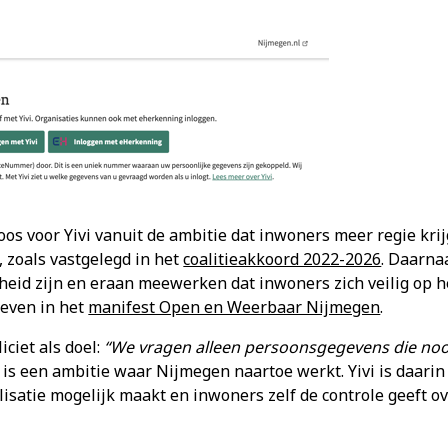
s voor Yivi vanuit de ambitie dat inwoners meer regie kri
 zoals vastgelegd in het
coalitieakkoord 2022-2026
. Daarna
heid zijn en eraan meewerken dat inwoners zich veilig op 
even in het
manifest Open en Weerbaar Nijmegen
.
iciet als doel:
“We vragen alleen persoonsgegevens die nood
 is een ambitie waar Nijmegen naartoe werkt. Yivi is daarin
satie mogelijk maakt en inwoners zelf de controle geeft ov