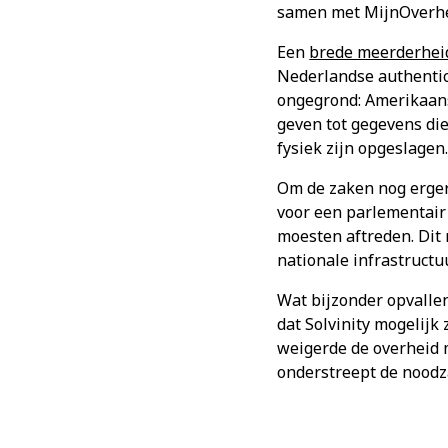
samen met MijnOverhe
Een
brede meerderheid
Nederlandse authentic
ongegrond: Amerikaan
geven tot gegevens di
fysiek zijn opgeslagen
Om de zaken nog erge
voor een parlementair
moesten aftreden. Dit 
nationale infrastructuu
Wat bijzonder opvallen
dat Solvinity mogelijk
weigerde de overheid m
onderstreept de noodza