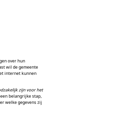
jgen over hun
ast wil de gemeente
het internet kunnen
zakelijk zijn voor het
 een belangrijke stap,
er welke gegevens zij