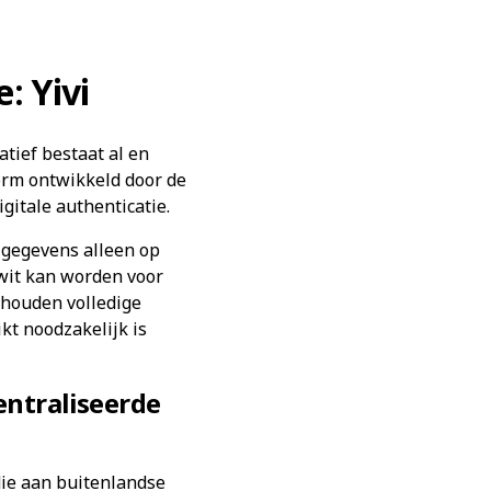
: Yivi
atief bestaat al en
form ontwikkeld door de
gitale authenticatie.
e gegevens alleen op
lwit kan worden voor
ehouden volledige
kt noodzakelijk is
entraliseerde
die aan buitenlandse