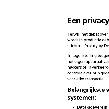
Een privacy-
Terwijl het debat over
wordt in productie geb
stichting Privacy by D
In tegenstelling tot g
het eigen apparaat van
hackers of in verkeer
controle over hun gege
voor elke transactie.
Belangrijkste 
systemen:
Data-soevereini