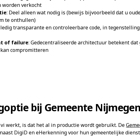
n worden verkocht
tie
: Deel alleen wat nodig is (bewijs bijvoorbeeld dat u ou
 te onthullen)
lledig transparante en controleerbare code, in tegenstelling
t of failure
: Gedecentraliseerde architectuur betekent da
m kan compromitteren
logoptie bij Gemeente Nijmege
vi werkt, is dat het al in productie wordt gebruikt. De
Gemee
naast DigiD en eHerkenning voor hun gemeentelijke diens