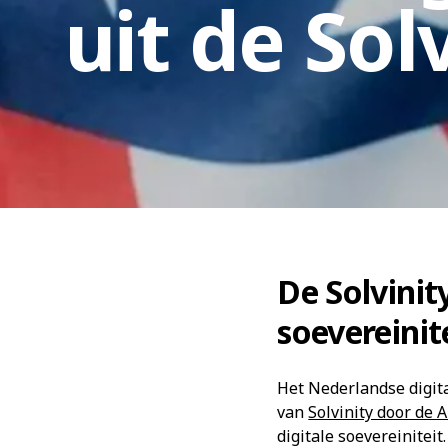
uit de Solv
De Solvinity
soevereinit
Het Nederlandse digit
van
Solvinity door de 
digitale soevereiniteit