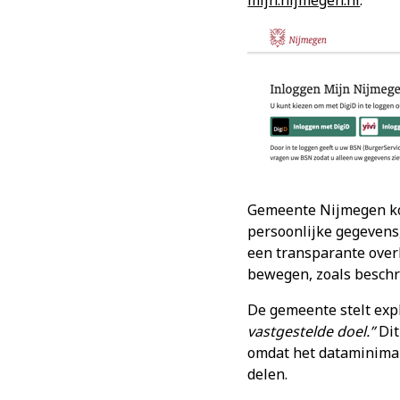
mijn.nijmegen.nl
.
Gemeente Nijmegen koo
persoonlijke gegevens,
een transparante over
bewegen, zoals beschr
De gemeente stelt expl
vastgestelde doel.”
Dit
omdat het dataminimali
delen.