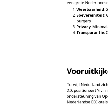
een grote Nederlandse
Weerbaarheid
: 
Soevereiniteit
:
burgers
Privacy
: Minima
Transparantie
: 
Vooruitkij
Terwijl Nederland zich
2.0, positioneert Yivi
ondersteuning van Ope
Nederlandse EDI-stels