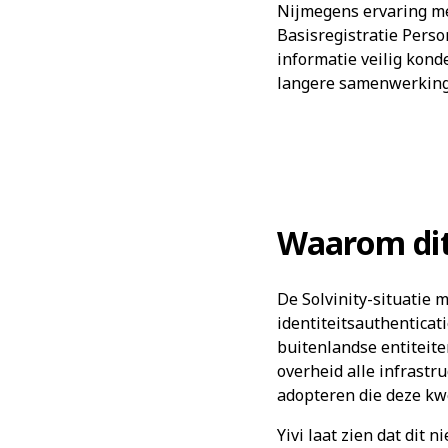
Nijmegens ervaring me
Basisregistratie Pers
informatie veilig kon
langere samenwerking
Waarom dit 
De Solvinity-situatie m
identiteitsauthenticat
buitenlandse entiteit
overheid alle infrast
adopteren die deze kwe
Yivi laat zien dat dit 