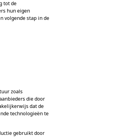
 tot de
ers hun eigen
n volgende stap in de
ctuur zoals
 aanbieders die door
kelijkerwijs dat de
ende technologieën te
oductie gebruikt door