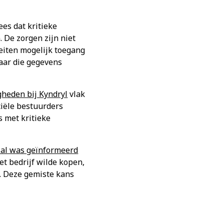
rees dat kritieke
 De zorgen zijn niet
iten mogelijk toegang
aar die gegevens
heden bij Kyndryl
vlak
iële bestuurders
s met kritieke
 al was geïnformeerd
t bedrijf wilde kopen,
n. Deze gemiste kans