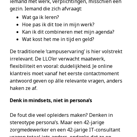
iemand met werk, verplichtingen, misschien een
gezin. Iemand die zich afvraagt:
Wat ga ik leren?
Hoe pas ik dit toe in mijn werk?
Kan ik dit combineren met mijn agenda?
Wat kost het me in tijd en geld?
De traditionele ‘campuservaring’ is hier volstrekt
irrelevant. De LLO’er verwacht maatwerk,
flexibiliteit en vooral: duidelijkheid. Je online
klantreis moet vanaf het eerste contactmoment
antwoord geven op álle relevante vragen, anders
haken ze af.
Denk in mindsets, niet in persona’s
De fout die veel opleiders maken? Denken in
stereotype persona’s. Maar een 42-jarige
zorgmedewerker en een 42-jarige IT-consultant