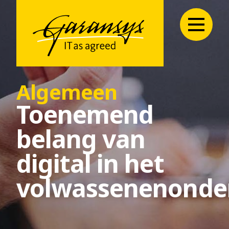
Algemeen
Toenemend
belang van
digital in het
volwassenenonde