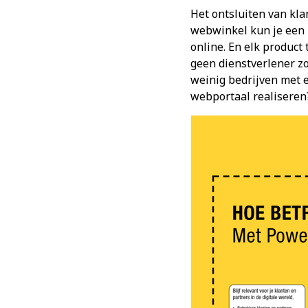
Het ontsluiten van kla
webwinkel kun je een h
online. En elk product
geen dienstverlener zo
weinig bedrijven met e
webportaal realiseren