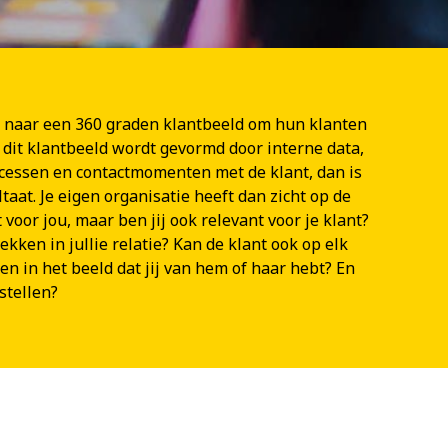
n naar een 360 graden klantbeeld om hun klanten
 dit klantbeeld wordt gevormd door interne data,
ocessen en contactmomenten met de klant, dan is
taat. Je eigen organisatie heeft dan zicht op de
t voor jou, maar ben jij ook relevant voor je klant?
rekken in jullie relatie? Kan de klant ook op elk
n in het beeld dat jij van hem of haar hebt? En
stellen?