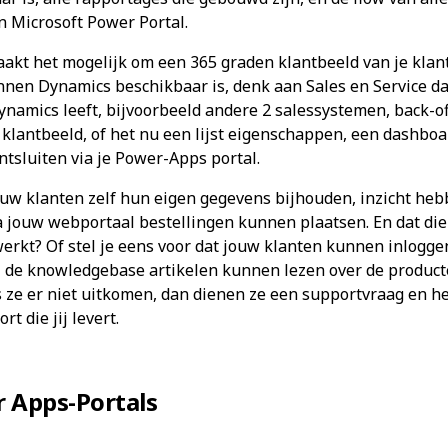
n Microsoft Power Portal.
akt het mogelijk om een 365 graden klantbeeld van je klan
nnen Dynamics beschikbaar is, denk aan Sales en Service da
ynamics leeft, bijvoorbeeld andere 2 salessystemen, back-o
klantbeeld, of het nu een lijst eigenschappen, een dashboa
ontsluiten via je Power-Apps portal.
jouw klanten zelf hun eigen gegevens bijhouden, inzicht he
 jouw webportaal bestellingen kunnen plaatsen. En dat die 
rkt? Of stel je eens voor dat jouw klanten kunnen inlogg
al de knowledgebase artikelen kunnen lezen over de producten
 ze er niet uitkomen, dan dienen ze een supportvraag en he
t die jij levert.
Apps-Portals