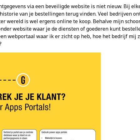
ntgegevens via een beveiligde website is niet nieuw. Bij elk
istorie van je bestellingen terug vinden. Veel bedrijven on
 ter wereld is wel ergens online te koop. Behalve mijn schoo
nder website waar je de diensten of goederen kunt bestelle
en webportaal waar ik er zicht op heb, hoe het bedrijf mij z
?