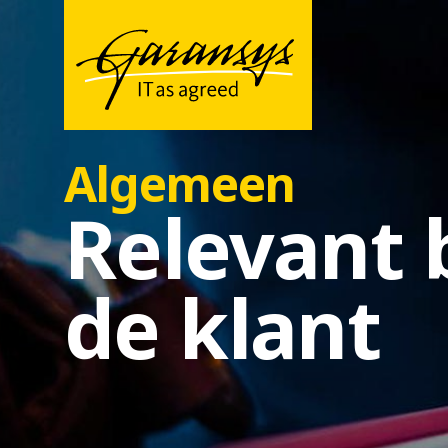
Algemeen
Relevant b
de klant