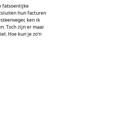
e fatsoenlijke
tsluiten hun facturen
rsteenveger, ken ik
n. Toch zijn er maar
iet. Hoe kun je zo’n