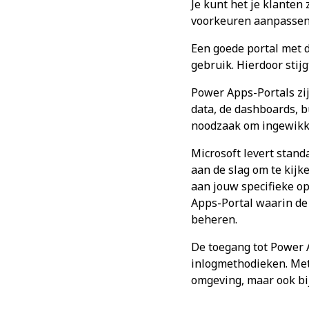
Je kunt het je klante
voorkeuren aanpassen 
Een goede portal met d
gebruik. Hierdoor stij
Power Apps-Portals zi
data, de dashboards, b
noodzaak om ingewikk
Microsoft levert stand
aan de slag om te kijk
aan jouw specifieke o
Apps-Portal waarin de
beheren.
De toegang tot Power A
inlogmethodieken. Met
omgeving, maar ook bij