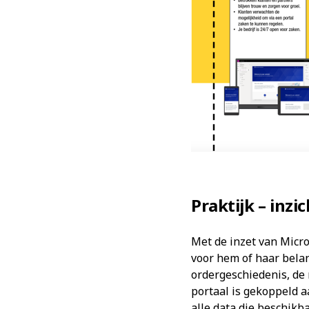
Praktijk – inzi
Met de inzet van Micro
voor hem of haar belan
ordergeschiedenis, de 
portaal is gekoppeld 
alle data die beschikb