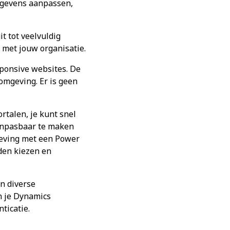
gegevens aanpassen,
t tot veelvuldig
 met jouw organisatie.
sponsive websites. De
omgeving. Er is geen
rtalen, je kunt snel
aanpasbaar te maken
geving met een Power
den kiezen en
an diverse
n je Dynamics
ticatie.