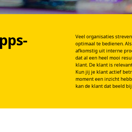
pps-
Veel organisaties streve
optimaal te bedienen. Als
afkomstig uit interne pr
dat al een heel mooi resul
klant. De klant is relevan
Kun jij je klant actief bet
moment een inzicht hebbe
kan de klant dat beeld bij