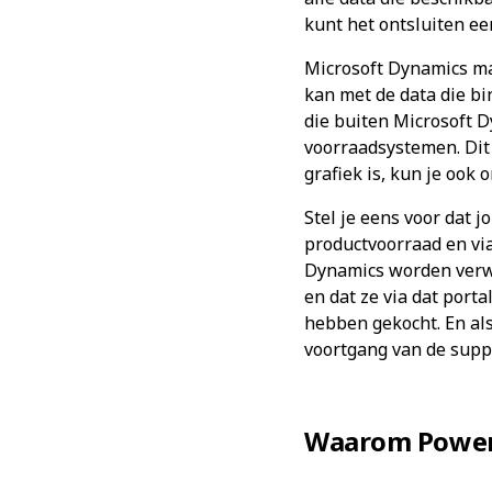
kunt het ontsluiten ee
Microsoft Dynamics ma
kan met de data die bi
die buiten Microsoft D
voorraadsystemen. Dit 
grafiek is, kun je ook 
Stel je eens voor dat 
productvoorraad en via
Dynamics worden verwe
en dat ze via dat port
hebben gekocht. En als
voortgang van de suppor
Waarom Power 