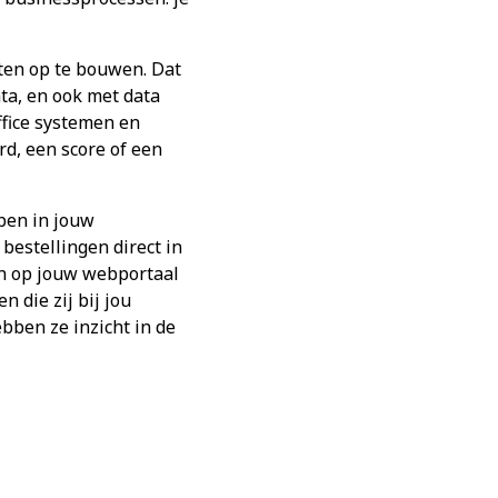
ten op te bouwen. Dat
ta, en ook met data
ffice systemen en
rd, een score of een
bben in jouw
bestellingen direct in
en op jouw webportaal
 die zij bij jou
bben ze inzicht in de