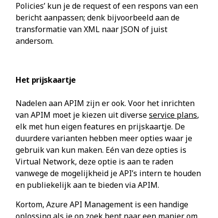
Policies’ kun je de request of een respons van een
bericht aanpassen; denk bijvoorbeeld aan de
transformatie van XML naar JSON of juist
andersom.
Het prijskaartje
Nadelen aan APIM zijn er ook. Voor het inrichten
van APIM moet je kiezen uit diverse
service plans
,
elk met hun eigen features en prijskaartje. De
duurdere varianten hebben meer opties waar je
gebruik van kun maken. Eén van deze opties is
Virtual Network, deze optie is aan te raden
vanwege de mogelijkheid je API’s intern te houden
en publiekelijk aan te bieden via APIM.
Kortom, Azure API Management is een handige
oplossing als je op zoek bent naar een manier om