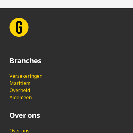
Branches
Verzekeringen
Maritiem
Overheid
Algemeen
Over ons
Over ons